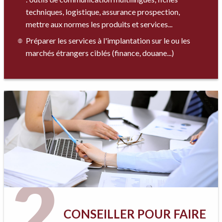
techniques, logistique, assurance prospection,
mettre aux normes les produits et services...
Préparer les services à l'implantation sur le ou les
marchés étrangers ciblés (finance, douane...)
2
CONSEILLER POUR FAIRE